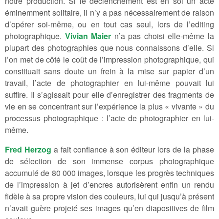
notre production. Si le déclenchement est en soi un acte
éminemment solitaire, il n’y a pas nécessairement de raison
d’opérer soi-même, ou en tout cas seul, lors de l’editing
photographique.
Vivian Maier
n’a pas choisi elle-même la
plupart des photographies que nous connaissons d’elle. Si
l’on met de côté le coût de l’impression photographique, qui
constituait sans doute un frein à la mise sur papier d’un
travail, l’acte de photographier en lui-même pouvait lui
suffire. Il s’agissait pour elle d’enregistrer des fragments de
vie en se concentrant sur l’expérience la plus « vivante » du
processus photographique : l’acte de photographier en lui-
même.
Fred Herzog
a fait confiance à son éditeur lors de la phase
de sélection de son immense corpus photographique
accumulé de 80 000 images, lorsque les progrès techniques
de l’impression à jet d’encres autorisèrent enfin un rendu
fidèle à sa propre vision des couleurs, lui qui jusqu’à présent
n’avait guère projeté ses images qu’en diapositives de film