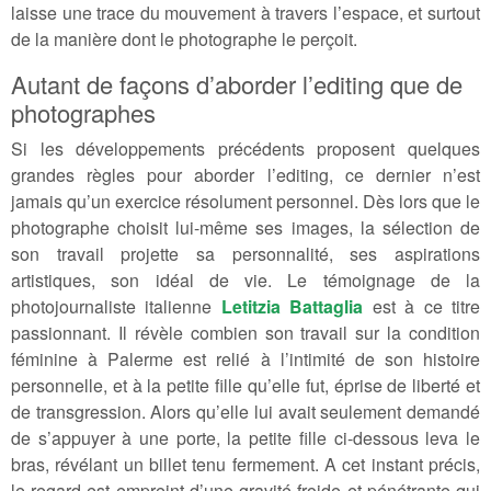
laisse une trace du mouvement à travers l’espace, et surtout
de la manière dont le photographe le perçoit.
Autant de façons d’aborder l’editing que de
photographes
Si les développements précédents proposent quelques
grandes règles pour aborder l’editing, ce dernier n’est
jamais qu’un exercice résolument personnel. Dès lors que le
photographe choisit lui-même ses images, la sélection de
son travail projette sa personnalité, ses aspirations
artistiques, son idéal de vie. Le témoignage de la
photojournaliste italienne
Letitzia Battaglia
est à ce titre
passionnant. Il révèle combien son travail sur la condition
féminine à Palerme est relié à l’intimité de son histoire
personnelle, et à la petite fille qu’elle fut, éprise de liberté et
de transgression. Alors qu’elle lui avait seulement demandé
de s’appuyer à une porte, la petite fille ci-dessous leva le
bras, révélant un billet tenu fermement. A cet instant précis,
le regard est empreint d’une gravité froide et pénétrante qui