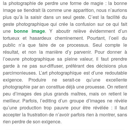
la photographie de perdre une forme de magie : la bonne
image se tiendrait là comme une apparition, nous n’aurions
plus qu’à la saisir dans un seul geste. C’est la facilité du
geste photographique qui crée la confusion sur ce qui fait
une
bonne image
. Y aboutir relève évidemment d’un
tortueux et hasardeux cheminement. Pourtant, l’oeil du
public n’a que faire de ce processus. Seul compte le
résultat, et non la manière d’y parvenir. Pour donner à
l’oeuvre photographique sa pleine valeur, il faut prendre
garde à ne pas sur-diffuser, préférant des décisions plus
parcimonieuses. L’art photographique est d’une redoutable
exigence. Produire ne serait-ce qu’une excellente
photographie par an constitue déjà une prouesse. On retient
peu d’images des plus grands maîtres, mais on retient le
meilleur. Parfois, l’editing d’un groupe d’images ne révèle
qu’une production trop pauvre pour être révélée : il faut
accepter la frustration de n’avoir parfois rien à montrer, sans
rien perdre de son exigence.