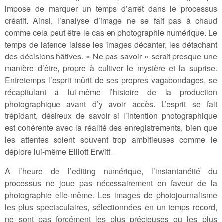
impose de marquer un temps d’arrêt dans le processus
créatif. Ainsi, l’analyse d’image ne se fait pas à chaud
comme cela peut être le cas en photographie numérique. Le
temps de latence laisse les images décanter, les détachant
des décisions hâtives. « Ne pas savoir » serait presque une
manière d’être, propre à cultiver le mystère et la suprise.
Entretemps l’esprit mûrit de ses propres vagabondages, se
récapitulant à lui-même l’histoire de la production
photographique avant d’y avoir accès. L’esprit se fait
trépidant, désireux de savoir si l’intention photographique
est cohérente avec la réalité des enregistrements, bien que
les attentes soient souvent trop ambitieuses comme le
déplore lui-même Elliott Erwitt.
A l’heure de l’editing numérique, l’instantanéité du
processus ne joue pas nécessairement en faveur de la
photographie elle-même. Les images de photojournalisme
les plus spectaculaires, sélectionnées en un temps record,
ne sont pas forcément les plus précieuses ou les plus