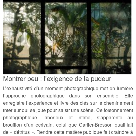
Montrer peu : l’exigence de la pudeur
L’exhaustivité d’un moment photographique met en lumière
l’approche photographique dans son ensemble. Elle
enregistre l’expérience et livre des clés sur le cheminement
intérieur qui se joue pour saisir une scène. Ce foisonnement
photographique, laborieux et intime, s’apparente au
brouillon d’un écrivain, celui que Cartier-Bresson qualifiait
de « détritus ». Rendre cette matière publique fait craindre à