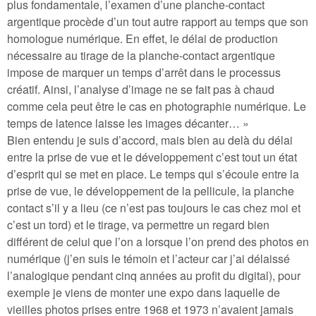
plus fondamentale, l’examen d’une planche-contact
argentique procède d’un tout autre rapport au temps que son
homologue numérique. En effet, le délai de production
nécessaire au tirage de la planche-contact argentique
impose de marquer un temps d’arrêt dans le processus
créatif. Ainsi, l’analyse d’image ne se fait pas à chaud
comme cela peut être le cas en photographie numérique. Le
temps de latence laisse les images décanter… »
Bien entendu je suis d’accord, mais bien au delà du délai
entre la prise de vue et le développement c’est tout un état
d’esprit qui se met en place. Le temps qui s’écoule entre la
prise de vue, le développement de la pellicule, la planche
contact s’il y a lieu (ce n’est pas toujours le cas chez moi et
c’est un tord) et le tirage, va permettre un regard bien
différent de celui que l’on a lorsque l’on prend des photos en
numérique (j’en suis le témoin et l’acteur car j’ai délaissé
l’analogique pendant cinq années au profit du digital), pour
exemple je viens de monter une expo dans laquelle de
vieilles photos prises entre 1968 et 1973 n’avaient jamais