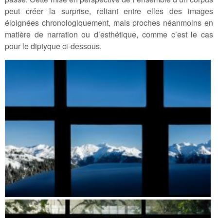
peut créer la surprise, reliant entre elles des images
éloignées chronologiquement, mais proches néanmoins en
matière de narration ou d’esthétique, comme c’est le cas
pour le diptyque ci-dessous.