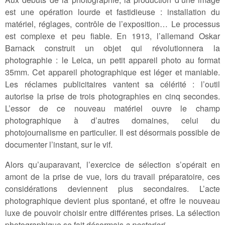
est une opération lourde et fastidieuse : installation du
matériel, réglages, contrôle de l’exposition… Le processus
est complexe et peu fiable. En 1913, l’allemand Oskar
Barnack construit un objet qui révolutionnera la
photographie : le Leica, un petit appareil photo au format
35mm. Cet appareil photographique est léger et maniable.
Les réclames publicitaires vantent sa célérité : l’outil
autorise la prise de trois photographies en cinq secondes.
L’essor de ce nouveau matériel ouvre le champ
photographique à d’autres domaines, celui du
photojournalisme en particulier. Il est désormais possible de
documenter l’instant, sur le vif.
Alors qu’auparavant, l’exercice de sélection s’opérait en
amont de la prise de vue, lors du travail préparatoire, ces
considérations deviennent plus secondaires. L’acte
photographique devient plus spontané, et offre le nouveau
luxe de pouvoir choisir entre différentes prises. La sélection
photographique se fait désormais
a posteriori
.