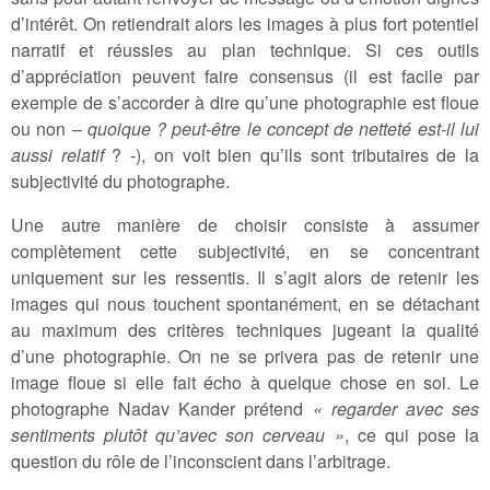
d’intérêt. On retiendrait alors les images à plus fort potentiel
narratif et réussies au plan technique. Si ces outils
d’appréciation peuvent faire consensus (il est facile par
exemple de s’accorder à dire qu’une photographie est floue
ou non –
quoique ? peut-être le concept de netteté est-il lui
aussi relatif
? -), on voit bien qu’ils sont tributaires de la
subjectivité du photographe.
Une autre manière de choisir consiste à assumer
complètement cette subjectivité, en se concentrant
uniquement sur les ressentis. Il s’agit alors de retenir les
images qui nous touchent spontanément, en se détachant
au maximum des critères techniques jugeant la qualité
d’une photographie. On ne se privera pas de retenir une
image floue si elle fait écho à quelque chose en soi. Le
photographe Nadav Kander prétend
« regarder avec ses
sentiments plutôt qu’avec son cerveau »
, ce qui pose la
question du rôle de l’inconscient dans l’arbitrage.