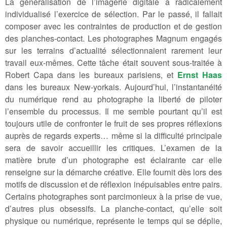
La généralisation de l’imagerie digitale a radicalement
individualisé l’exercice de sélection. Par le passé, il fallait
composer avec les contraintes de production et de gestion
des planches-contact. Les photographes Magnum engagés
sur les terrains d’actualité sélectionnaient rarement leur
travail eux-mêmes. Cette tâche était souvent sous-traitée à
Robert Capa dans les bureaux parisiens, et
Ernst Haas
dans les bureaux New-yorkais. Aujourd’hui, l’instantanéité
du numérique rend au photographe la liberté de piloter
l’ensemble du processus. Il me semble pourtant qu’il est
toujours utile de confronter le fruit de ses propres réflexions
auprès de regards experts… même si la difficulté principale
sera de savoir accueillir les critiques. L’examen de la
matière brute d’un photographe est éclairante car elle
renseigne sur la démarche créative. Elle fournit dès lors des
motifs de discussion et de réflexion inépuisables entre pairs.
Certains photographes sont parcimonieux à la prise de vue,
d’autres plus obsessifs. La planche-contact, qu’elle soit
physique ou numérique, représente le temps qui se déplie,