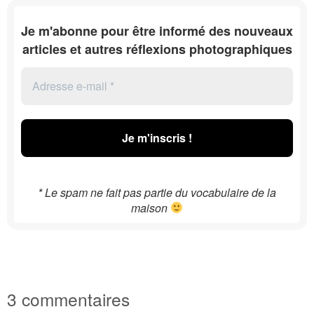
Je m'abonne pour être informé des nouveaux
articles et autres réflexions photographiques
Adresse
e-
mail
*
* Le spam ne fait pas partie du vocabulaire de la
maison
3 commentaires