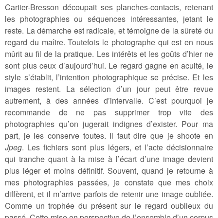
Cartier-Bresson découpait ses planches-contacts, retenant
les photographies ou séquences intéressantes, jetant le
reste. La démarche est radicale, et témoigne de la sûreté du
regard du maître. Toutefois le photographe qui est en nous
mûrit au fil de la pratique. Les intérêts et les goûts d’hier ne
sont plus ceux d’aujourd’hui. Le regard gagne en acuité, le
style s’établit, l’intention photographique se précise. Et les
images restent. La sélection d’un jour peut être revue
autrement, à des années d’intervalle. C’est pourquoi je
recommande de ne pas supprimer trop vite des
photographies qu’on jugerait indignes d’exister. Pour ma
part, je les conserve toutes. Il faut dire que je shoote en
Jpeg
. Les fichiers sont plus légers, et l’acte décisionnaire
qui tranche quant à la mise à l’écart d’une image devient
plus léger et moins définitif. Souvent, quand je retourne à
mes photographies passées, je constate que mes choix
diffèrent, et il m’arrive parfois de retenir une image oubliée.
Comme un trophée du présent sur le regard oublieux du
passé. Cette mise en perspective de l’ensemble d’un corpus