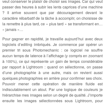
veut conserver le plaisir de choisir ses images. Car qui veut
passer des heures à subir les lents caprices d’une machine
? Il arrive souvent que par découragement devant le
caractère rébarbatif de la tâche à accomplir, on choisisse de
la remettre à plus tard, ce « plus tard » se transformant en…
« jamais »…
Pour gagner en rapidité, je travaille aujourd’hui avec deux
logiciels d’editing imbriqués. Je commence par opérer un
premier tri sous Photomechanic : ce logiciel ne souffre
aucun temps de latence à l’affichage (y compris en zoomant
à 100%), ce qui représente un gain de temps considérable
par rapport à Lightroom : quand on sélectionne, on passe
d’une photographie à une autre, mais on revient aussi
quelques photographies en arrière pour confirmer ses choix.
Pouvoir mener cette opération de manière fluide est
indiscutablement un atout. Par une logique de couleurs je
hiérarchise mes images selon un degré de qualité. J’importe
ensuite les images sélectionnées sous Lightroom, pour