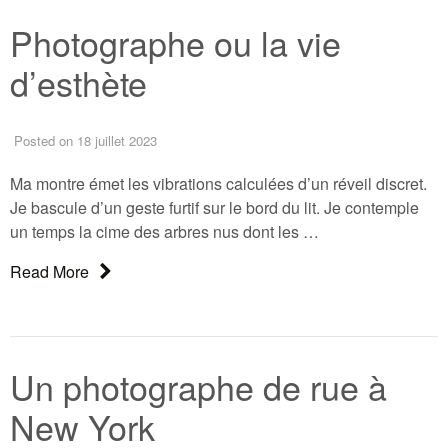
Photographe ou la vie
d’esthète
Posted
on 18 juillet 2023
Ma montre émet les vibrations calculées d’un réveil discret.
Je bascule d’un geste furtif sur le bord du lit. Je contemple
un temps la cime des arbres nus dont les …
About: Photographe ou la vie d’esthète
Read More
Un photographe de rue à
New York