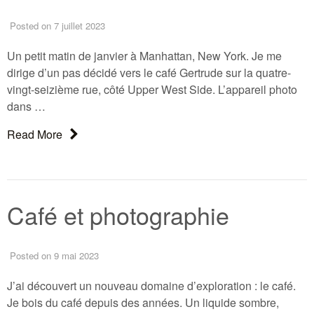
Posted
on 7 juillet 2023
Un petit matin de janvier à Manhattan, New York. Je me
dirige d’un pas décidé vers le café Gertrude sur la quatre-
vingt-seizième rue, côté Upper West Side. L’appareil photo
dans …
About: Un photographe de rue à New York
Read More
Café et photographie
Posted
on 9 mai 2023
J’ai découvert un nouveau domaine d’exploration : le café.
Je bois du café depuis des années. Un liquide sombre,