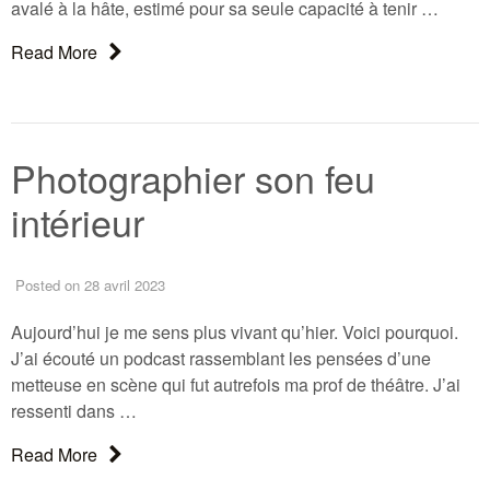
avalé à la hâte, estimé pour sa seule capacité à tenir …
About: Café et photographie
Read More
Photographier son feu
intérieur
Posted
on 28 avril 2023
Aujourd’hui je me sens plus vivant qu’hier. Voici pourquoi.
J’ai écouté un podcast rassemblant les pensées d’une
metteuse en scène qui fut autrefois ma prof de théâtre. J’ai
ressenti dans …
About: Photographier son feu intérieur
Read More