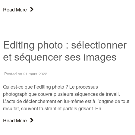
About: La photo de rue
Read More
Editing photo : sélectionner
et séquencer ses images
Posted
on 21 mars 2022
Qu’est-ce que l’editing photo ? Le processus
photographique couvre plusieurs séquences de travail.
L’acte de déclenchement en lui-même est à l’origine de tout
résultat, souvent frustrant et parfois grisant. En …
About: Editing photo : sélectionner et séquencer 
Read More