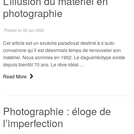
L’illusion du matériel en
photographie
Posted
on 22 juin 2022
Cet article est un exutoire paradoxal destiné à s’auto-
convaincre qu’il est désormais temps de renouveler son
matériel. Nous sommes en 1902. Le daguerréotype existe
depuis bientôt 70 ans. Le rêve-idéal …
About: L’illusion du matériel en photographie
Read More
Photographie : éloge de
l’imperfection